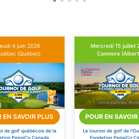
eudi 4 juin 2026
Mercredi 15 juillet
uébec (Québec)
Canmore (Albert
 EN SAVOIR PLUS
POUR EN SAVOIR
oi de golf québécois de la
Le tournoi de golf de l'Ou
ation PepsiCo Canada
Fondation PepsiCo C