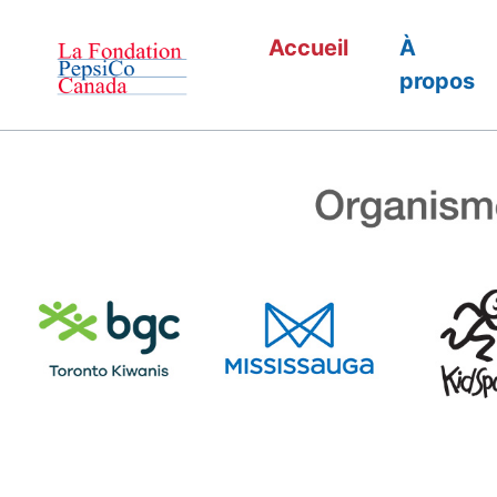
(current)
Accueil
À
propos