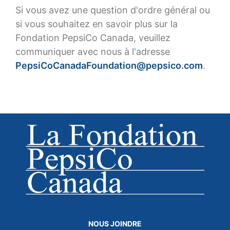
Si vous avez une question d'ordre général ou
si vous souhaitez en savoir plus sur la
Fondation PepsiCo Canada, veuillez
communiquer avec nous à l'adresse
PepsiCoCanadaFoundation@pepsico.com
.
NOUS JOINDRE