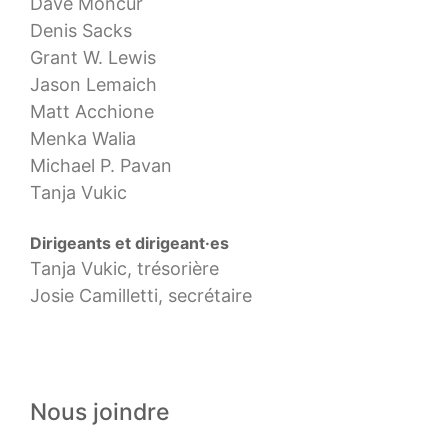
Dave Moncur
Denis Sacks
Grant W. Lewis
Jason Lemaich
Matt Acchione
Menka Walia
Michael P. Pavan
Tanja Vukic
Dirigeants et dirigeant·es
Tanja Vukic, trésorière
Josie Camilletti, secrétaire
Nous joindre